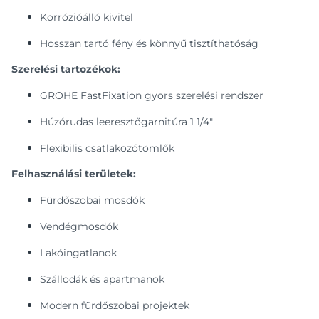
Korrózióálló kivitel
Hosszan tartó fény és könnyű tisztíthatóság
Szerelési tartozékok:
GROHE FastFixation gyors szerelési rendszer
Húzórudas leeresztőgarnitúra 1 1/4"
Flexibilis csatlakozótömlők
Felhasználási területek:
Fürdőszobai mosdók
Vendégmosdók
Lakóingatlanok
Szállodák és apartmanok
Modern fürdőszobai projektek