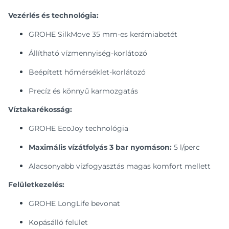
Vezérlés és technológia:
GROHE SilkMove 35 mm-es kerámiabetét
Állítható vízmennyiség-korlátozó
Beépített hőmérséklet-korlátozó
Precíz és könnyű karmozgatás
Víztakarékosság:
GROHE EcoJoy technológia
Maximális vízátfolyás 3 bar nyomáson:
5 l/perc
Alacsonyabb vízfogyasztás magas komfort mellett
Felületkezelés:
GROHE LongLife bevonat
Kopásálló felület