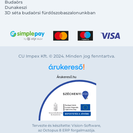
Budaörs
Dunakeszi
3D séta budaörsi fürdőszobaszalonunkban
CU Impex Kft. © 2024. Minden jog fenntartva.
Árukereső.hu
Tervezte és készítette: Vision-Software,
az Octopus 8 ERP forgalmazója
.