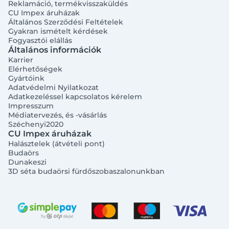
Reklamáció, termékvisszaküldés
CU Impex áruházak
Általános Szerződési Feltételek
Gyakran ismételt kérdések
Fogyasztói elállás
Általános információk
Karrier
Elérhetőségek
Gyártóink
Adatvédelmi Nyilatkozat
Adatkezeléssel kapcsolatos kérelem
Impresszum
Médiatervezés, és -vásárlás
Széchenyi2020
CU Impex áruházak
Halásztelek (átvételi pont)
Budaörs
Dunakeszi
3D séta budaörsi fürdőszobaszalonunkban