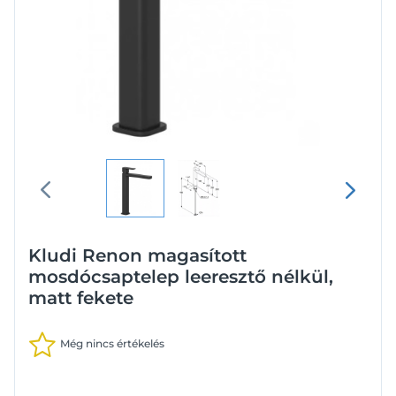
Kludi Renon magasított
mosdócsaptelep leeresztő nélkül,
matt fekete
Még nincs értékelés