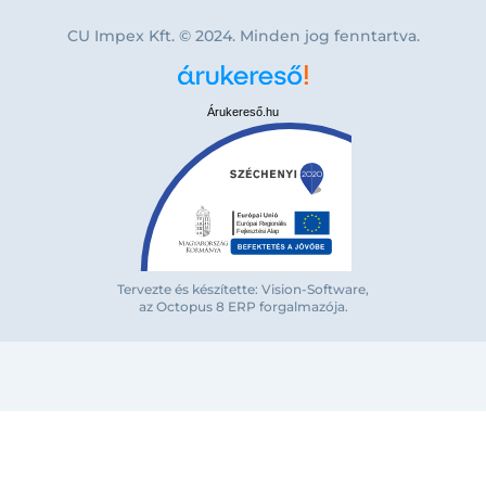
CU Impex Kft. © 2024. Minden jog fenntartva.
Árukereső.hu
Tervezte és készítette: Vision-Software,
az Octopus 8 ERP forgalmazója
.
Bejelentkezés e-mail-címmel