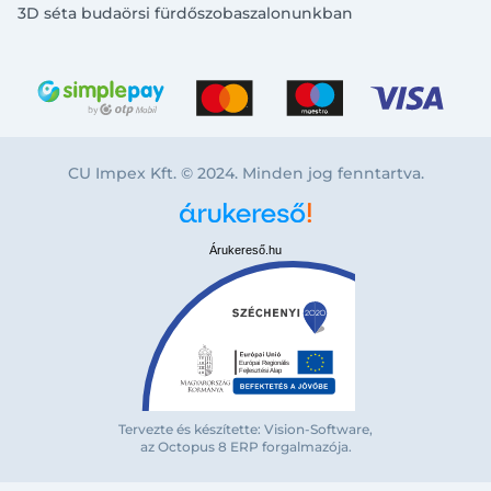
3D séta budaörsi fürdőszobaszalonunkban
CU Impex Kft. © 2024. Minden jog fenntartva.
Árukereső.hu
Tervezte és készítette: Vision-Software,
az Octopus 8 ERP forgalmazója
.