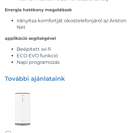
Energia hatékony megoldások
Irányítsa komfortját okostelefonjáról az Ariston
Net
applikáció segítségével
Beépített wi-fi
ECO EVO funkció
Napi programozás
További ajánlataink