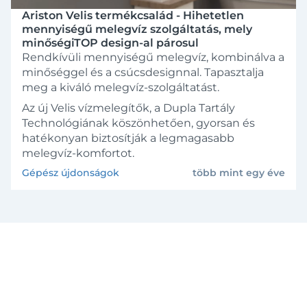
Ariston Velis termékcsalád - Hihetetlen
mennyiségű melegvíz szolgáltatás, mely
minőségiTOP design-al párosul
Rendkívüli mennyiségű melegvíz, kombinálva a
minőséggel és a csúcsdesignnal. Tapasztalja
meg a kiváló melegvíz-szolgáltatást.
Az új Velis vízmelegítők, a Dupla Tartály
Technológiának köszönhetően, gyorsan és
hatékonyan biztosítják a legmagasabb
melegvíz-komfortot.
Gépész újdonságok
több mint egy éve