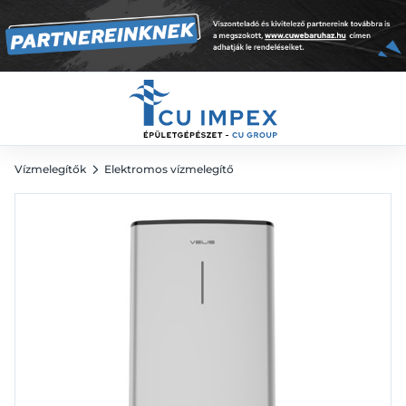
vízmelegítő
135 490
Ft
Vízmelegítők
Elektromos vízmelegítő