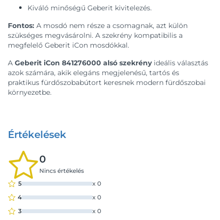
Kiváló minőségű Geberit kivitelezés.
Fontos:
A mosdó nem része a csomagnak, azt külön
szükséges megvásárolni. A szekrény kompatibilis a
megfelelő Geberit iCon mosdókkal.
A
Geberit iCon 841276000 alsó szekrény
ideális választás
azok számára, akik elegáns megjelenésű, tartós és
praktikus fürdőszobabútort keresnek modern fürdőszobai
környezetbe.
Értékelések
0
Nincs értékelés
5
x
0
4
x
0
3
x
0