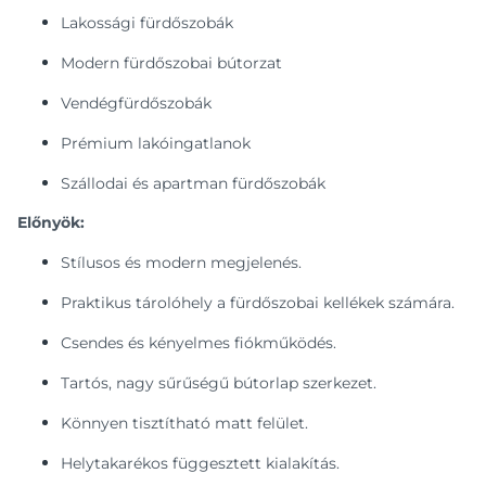
Lakossági fürdőszobák
Modern fürdőszobai bútorzat
Vendégfürdőszobák
Prémium lakóingatlanok
Szállodai és apartman fürdőszobák
Előnyök:
Stílusos és modern megjelenés.
Praktikus tárolóhely a fürdőszobai kellékek számára.
Csendes és kényelmes fiókműködés.
Tartós, nagy sűrűségű bútorlap szerkezet.
Könnyen tisztítható matt felület.
Helytakarékos függesztett kialakítás.