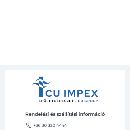
Rendelési és szállítási információ
phone
+36 30 320 4444