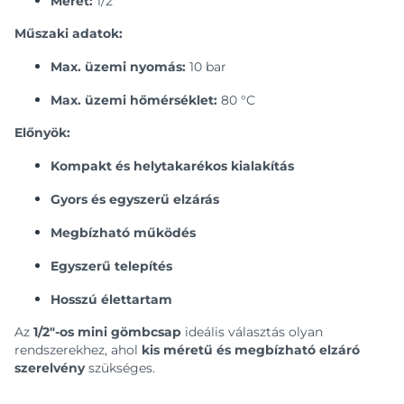
Méret:
1/2″
Műszaki adatok:
Max. üzemi nyomás:
10 bar
Max. üzemi hőmérséklet:
80 °C
Előnyök:
Kompakt és helytakarékos kialakítás
Gyors és egyszerű elzárás
Megbízható működés
Egyszerű telepítés
Hosszú élettartam
Az
1/2″-os mini gömbcsap
ideális választás olyan
rendszerekhez, ahol
kis méretű és megbízható elzáró
szerelvény
szükséges.