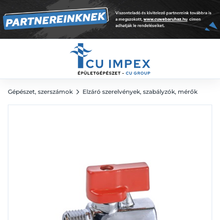
1 712
Ft
Gépészet, szerszámok
Elzáró szerelvények, szabályzók, mérők