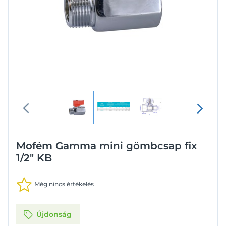
Mofém Gamma mini gömbcsap fix
1/2" KB
Még nincs értékelés
Újdonság