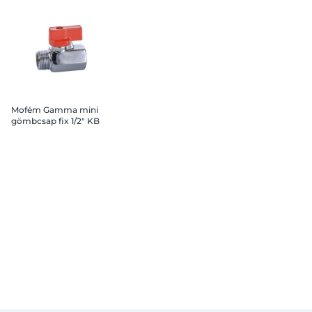
Mofém Gamma mini
gömbcsap fix 1/2" KB