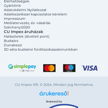
Elérhetőségek
Gyártóink
Adatvédelmi Nyilatkozat
Adatkezeléssel kapcsolatos kérelem
Impresszum
Médiatervezés, és -vásárlás
Széchenyi2020
CU Impex áruházak
Halásztelek (átvételi pont)
Budaörs
Dunakeszi
3D séta budaörsi fürdőszobaszalonunkban
CU Impex Kft. © 2024. Minden jog fenntartva.
Árukereső.hu