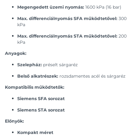
Megengedett üzemi nyomás:
1600 kPa (16 bar)
Max. differenciálnyomás SFA működtetővel:
300
kPa
Max. differenciálnyomás STA működtetővel:
200
kPa
Anyagok:
Szelepház:
préselt sárgaréz
Belső alkatrészek:
rozsdamentes acél és sárgaréz
Kompatibilis működtetők:
Siemens SFA sorozat
Siemens STA sorozat
Előnyök:
Kompakt méret