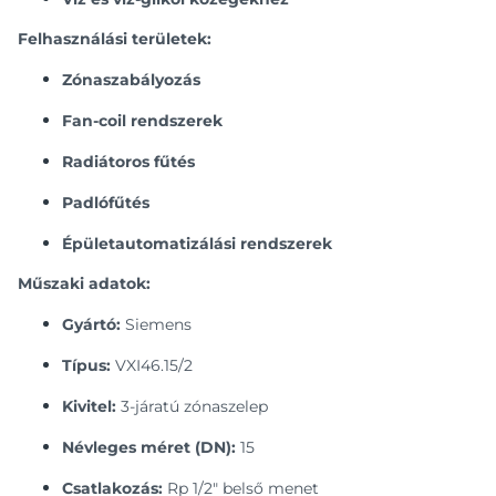
Felhasználási területek:
Zónaszabályozás
Fan-coil rendszerek
Radiátoros fűtés
Padlófűtés
Épületautomatizálási rendszerek
Műszaki adatok:
Gyártó:
Siemens
Típus:
VXI46.15/2
Kivitel:
3-járatú zónaszelep
Névleges méret (DN):
15
Csatlakozás:
Rp 1/2" belső menet