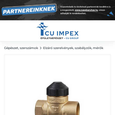
10 573
Ft
Gépészet, szerszámok
Elzáró szerelvények, szabályzók, mérők