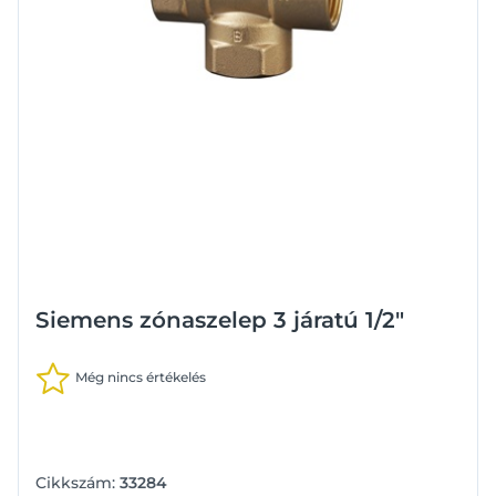
Siemens zónaszelep 3 járatú 1/2"
Még nincs értékelés
Cikkszám:
33284