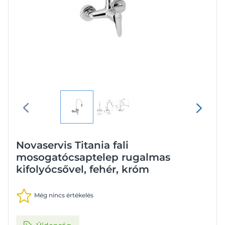
Novaservis Titania fali
mosogatócsaptelep rugalmas
kifolyócsővel, fehér, króm
Még nincs értékelés