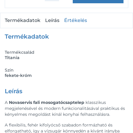
Termékadatok
Leírás
Értékelés
Termékadatok
Termékcsalád
Titania
Szín
fekete-króm
Leírás
A
Novaservis fali mosogatócsaptelep
klasszikus
megjelenésével és modern funkcionalitásával praktikus és
kényelmes megoldást kínál konyhai felhasználásra.
A flexibilis, fehér kifolyócső szabadon formázható és
elforgatható, így a vízsugár könnyedén a kívánt irányba