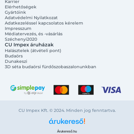
Karrier
Elérhetőségek
Gyártóink
Adatvédelmi Nyilatkozat
Adatkezeléssel kapcsolatos kérelem
Impresszum
Médiatervezés, és -vásárlás
Széchenyi2020
CU Impex áruházak
Halásztelek (átvételi pont)
Budaörs
Dunakeszi
3D séta budaörsi fürdőszobaszalonunkban
CU Impex Kft. © 2024. Minden jog fenntartva.
Árukereső.hu