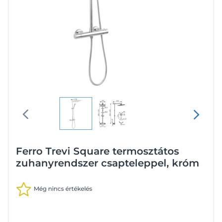
Ferro Trevi Square termosztátos
zuhanyrendszer csapteleppel, króm
Még nincs értékelés