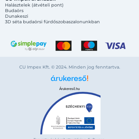
Halásztelek (átvételi pont)
Budaörs
Dunakeszi
3D séta budaörsi fürdőszobaszalonunkban
CU Impex Kft. © 2024. Minden jog fenntartva.
Árukereső.hu