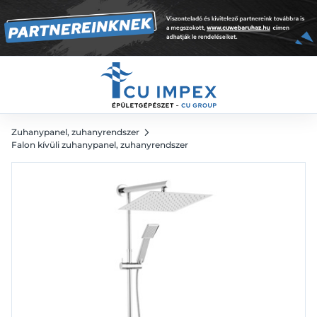
zuhanyrendszer csapteleppel, króm
98 455
Ft
Zuhanypanel, zuhanyrendszer
Falon kívüli zuhanypanel, zuhanyrendszer