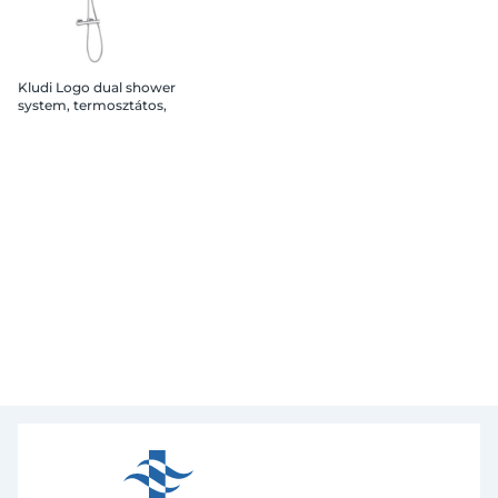
Kludi Logo dual shower
system, termosztátos,
200mm fejzuh.