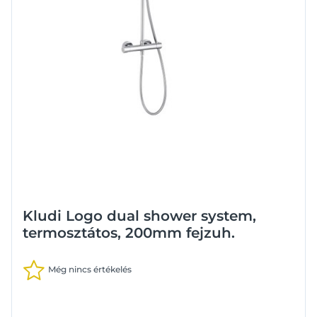
Kludi Logo dual shower system,
termosztátos, 200mm fejzuh.
Még nincs értékelés