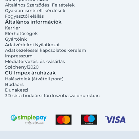
Általános Szerződési Feltételek
Gyakran ismételt kérdések
Fogyasztói elállás
Általános információk
Karrier
Elérhetőségek
Gyártóink
Adatvédelmi Nyilatkozat
Adatkezeléssel kapcsolatos kérelem
Impresszum
Médiatervezés, és -vásárlás
Széchenyi2020
CU Impex áruházak
Halásztelek (átvételi pont)
Budaörs
Dunakeszi
3D séta budaörsi fürdőszobaszalonunkban