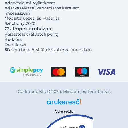
Adatvédelmi Nyilatkozat
Adatkezeléssel kapcsolatos kérelem
Impresszum
Médiatervezés, és -vásárlás
Széchenyi2020
CU Impex áruházak
Halásztelek (átvételi pont)
Budaörs
Dunakeszi
3D séta budaörsi fürdőszobaszalonunkban
CU Impex Kft. © 2024. Minden jog fenntartva.
Árukereső.hu