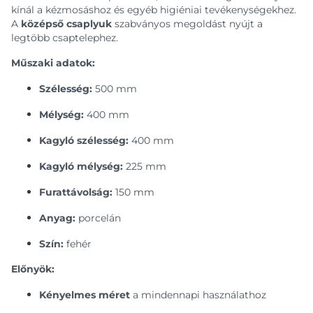
kínál a kézmosáshoz és egyéb higiéniai tevékenységekhez.
A
középső csaplyuk
szabványos megoldást nyújt a
legtöbb csaptelephez.
Műszaki adatok:
Szélesség:
500 mm
Mélység:
400 mm
Kagyló szélesség:
400 mm
Kagyló mélység:
225 mm
Furattávolság:
150 mm
Anyag:
porcelán
Szín:
fehér
Előnyök:
Kényelmes méret
a mindennapi használathoz