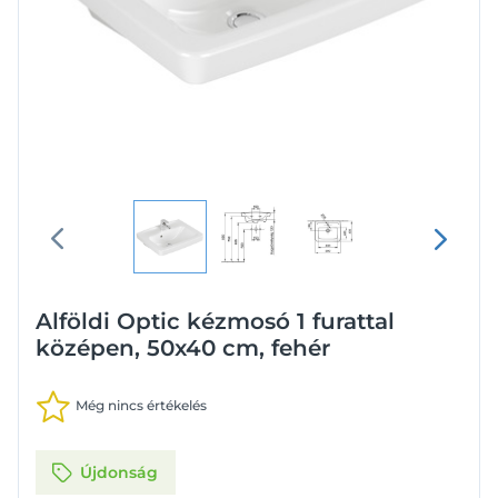
Alföldi Optic kézmosó 1 furattal
középen, 50x40 cm, fehér
Még nincs értékelés
Újdonság