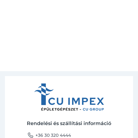
Rendelési és szállítási információ
phone
+36 30 320 4444