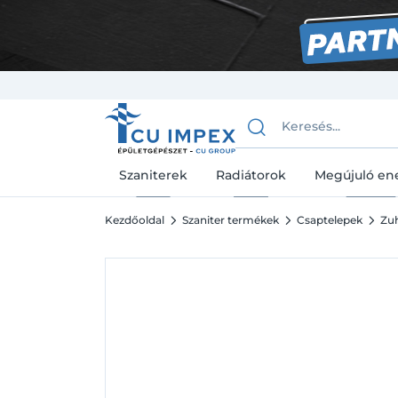
Szaniterek
Radiátorok
Megújuló en
Kezdőoldal
Szaniter termékek
Csaptelepek
Zuh