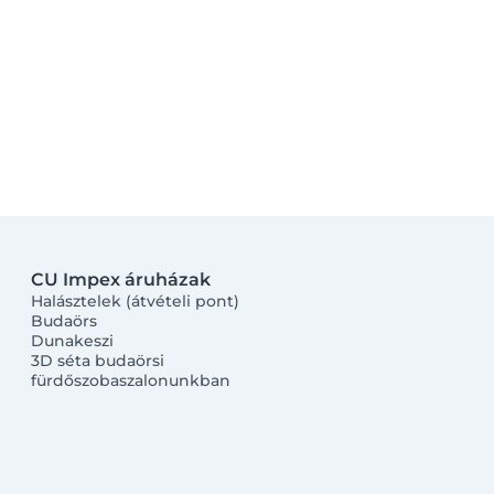
CU Impex áruházak
Halásztelek (átvételi pont)
Budaörs
Dunakeszi
3D séta budaörsi
fürdőszobaszalonunkban