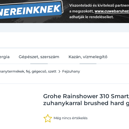
U
ergia
Gépészet, szerszám
Kazán, vízmelegítő
anytermékek, fej, gégecső, szett
Fejzuhany
Grohe Rainshower 310 Smart
zuhanykarral brushed hard g
Még nincs értékelés