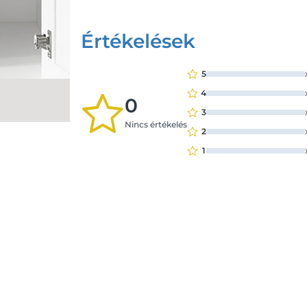
Értékelések
5
4
0
3
Nincs értékelés
2
1