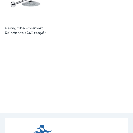
Hansgrohe Ecosmart
Raindance s240 tányér