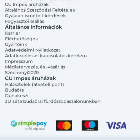
CU Impex áruházak
Általános Szerződési Feltételek
Gyakran ismételt kérdések
Fogyasztói elállás
Általános információk
Karrier
Elérhetőségek
Gyártóink
Adatvédelmi Nyilatkozat
Adatkezeléssel kapcsolatos kérelem
Impresszum
Médiatervezés, és -vásárlás
Széchenyi2020
CU Impex áruházak
Halásztelek (átvételi pont)
Budaörs
Dunakeszi
3D séta budaörsi fürdőszobaszalonunkban