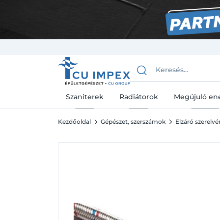
Szaniterek
Radiátorok
Megújuló en
Kezdőoldal
Gépészet, szerszámok
Elzáró szerelv