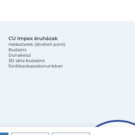
CU Impex áruházak
Halásztelek (átvételi pont)
Budaörs
Dunakeszi
3D séta budaörsi
fürdőszobaszalonunkban