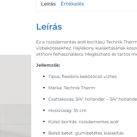
Leírás
Értékelés
Leírás
Ez a rozsdamentes acél borítású Technik Therm f
vízbekötésekhez. Hajlékony kialakításának kösz
otthoni felhasználásra. Megbízható és tartós 
Jellemzők:
Típus: flexibilis bekötőcső vízhez
Márka: Technik Therm
Csatlakozás: 3/4" hollander – 3/4" holland
Hosszúság: 35 cm
Külső borítás: rozsdamentes acél
Belső betét: gumibetétes kialakítás