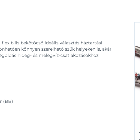
lexibilis bekötőcső ideális választás háztartási
önhetően könnyen szerelhető szűk helyeken is, akár
megoldás hideg- és melegvíz-csatlakozásokhoz.
er (BB)