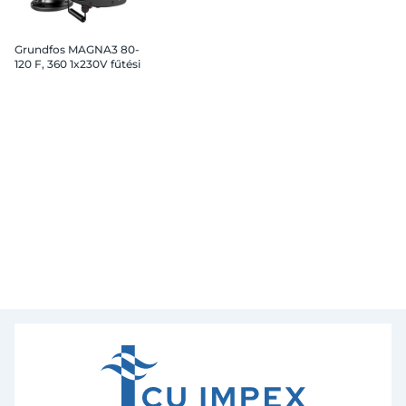
Grundfos MAGNA3 80-
120 F, 360 1x230V fűtési
keringető szivattyú