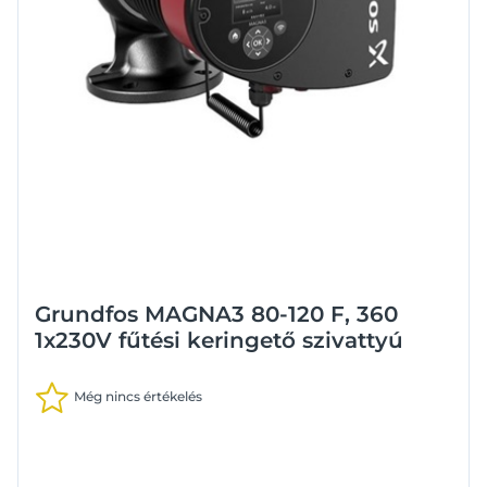
Grundfos MAGNA3 80-120 F, 360
1x230V fűtési keringető szivattyú
Még nincs értékelés