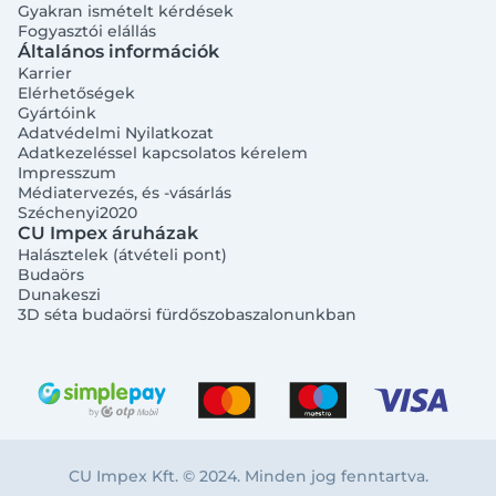
Gyakran ismételt kérdések
Fogyasztói elállás
Általános információk
Karrier
Elérhetőségek
Gyártóink
Adatvédelmi Nyilatkozat
Adatkezeléssel kapcsolatos kérelem
Impresszum
Médiatervezés, és -vásárlás
Széchenyi2020
CU Impex áruházak
Halásztelek (átvételi pont)
Budaörs
Dunakeszi
3D séta budaörsi fürdőszobaszalonunkban
CU Impex Kft. © 2024. Minden jog fenntartva.