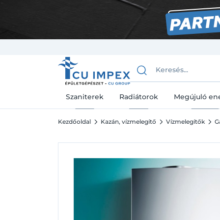
Szaniterek
Radiátorok
Megújuló en
Kezdőoldal
Kazán, vízmelegítő
Vízmelegítők
G