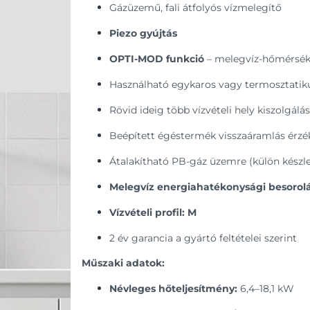
Gázüzemű, fali átfolyós vízmelegítő
Piezo gyújtás
OPTI-MOD funkció
– melegvíz-hőmérsékl
Használható egykaros vagy termosztatiku
Rövid ideig több vízvételi hely kiszolgálá
Beépített égéstermék visszaáramlás érzé
Átalakítható PB-gáz üzemre (külön készle
Melegvíz energiahatékonysági besorolá
Vízvételi profil: M
2 év garancia a gyártó feltételei szerint
Műszaki adatok:
Névleges hőteljesítmény:
6,4–18,1 kW