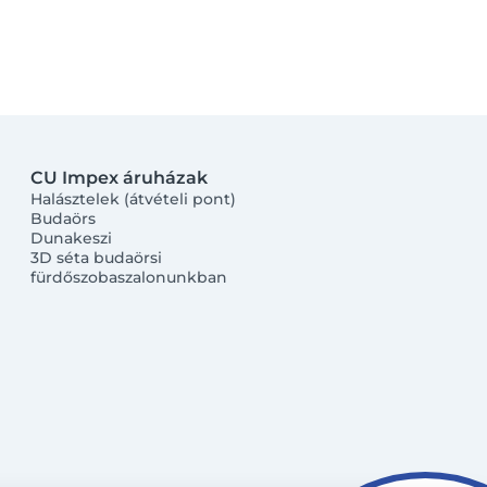
CU Impex áruházak
Halásztelek (átvételi pont)
Budaörs
Dunakeszi
3D séta budaörsi
fürdőszobaszalonunkban