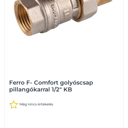
Ferro F- Comfort golyóscsap
pillangókarral 1/2" KB
Még nincs értékelés