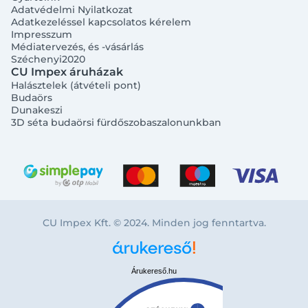
Adatvédelmi Nyilatkozat
Adatkezeléssel kapcsolatos kérelem
Impresszum
Médiatervezés, és -vásárlás
Széchenyi2020
CU Impex áruházak
Halásztelek (átvételi pont)
Budaörs
Dunakeszi
3D séta budaörsi fürdőszobaszalonunkban
CU Impex Kft. © 2024. Minden jog fenntartva.
Árukereső.hu