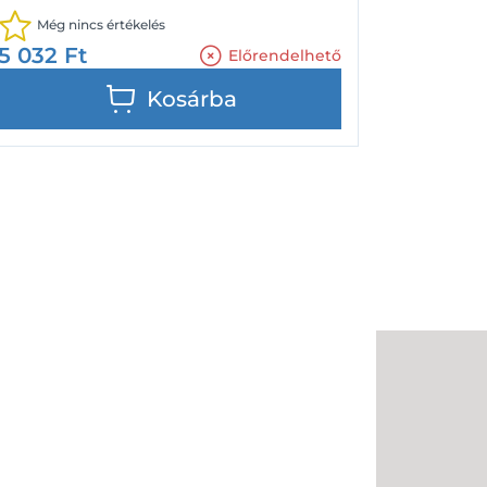
Még nincs értékelés
5 032
Ft
Előrendelhető
Kosárba