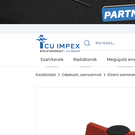
Szaniterek
Radiátorok
Megújuló en
Kezdőoldal
Gépészet, szerszámok
Elzáró szerelv