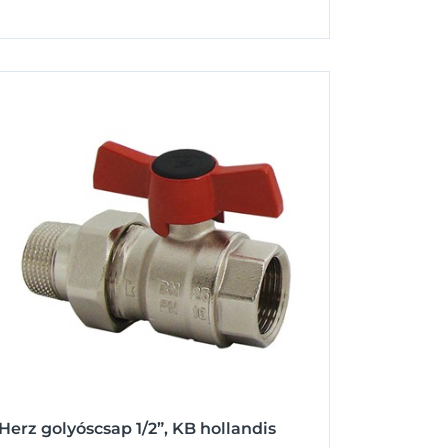
Herz golyóscsap 1/2”, KB hollandis