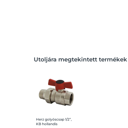
Utoljára megtekintett termékek
Herz golyóscsap 1/2”,
KB hollandis