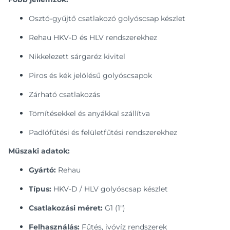
Osztó-gyűjtő csatlakozó golyóscsap készlet
Rehau HKV-D és HLV rendszerekhez
Nikkelezett sárgaréz kivitel
Piros és kék jelölésű golyóscsapok
Zárható csatlakozás
Tömítésekkel és anyákkal szállítva
Padlófűtési és felületfűtési rendszerekhez
Műszaki adatok:
Gyártó:
Rehau
Típus:
HKV-D / HLV golyóscsap készlet
Csatlakozási méret:
G1 (1")
Felhasználás:
Fűtés, ivóvíz rendszerek