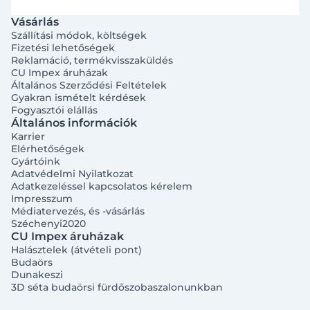
Vásárlás
Szállítási módok, költségek
Fizetési lehetőségek
Reklamáció, termékvisszaküldés
CU Impex áruházak
Általános Szerződési Feltételek
Gyakran ismételt kérdések
Fogyasztói elállás
Általános információk
Karrier
Elérhetőségek
Gyártóink
Adatvédelmi Nyilatkozat
Adatkezeléssel kapcsolatos kérelem
Impresszum
Médiatervezés, és -vásárlás
Széchenyi2020
CU Impex áruházak
Halásztelek (átvételi pont)
Budaörs
Dunakeszi
3D séta budaörsi fürdőszobaszalonunkban