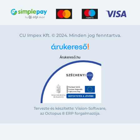
CU Impex Kft. © 2024. Minden jog fenntartva.
Árukereső.hu
Tervezte és készítette: Vision-Software,
az Octopus 8 ERP forgalmazója
.
Bejelentkezés e-mail-címmel