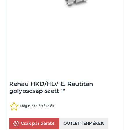
Rehau HKD/HLV E. Rautitan
golyóscsap szett 1"
Még nincs értékelés
Csak pár darab!
OUTLET TERMÉKEK