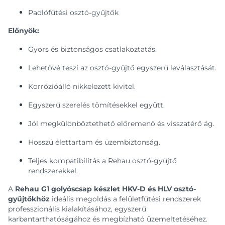
Padlófűtési osztó-gyűjtők
Előnyök:
Gyors és biztonságos csatlakoztatás.
Lehetővé teszi az osztó-gyűjtő egyszerű leválasztását.
Korrózióálló nikkelezett kivitel.
Egyszerű szerelés tömítésekkel együtt.
Jól megkülönböztethető előremenő és visszatérő ág.
Hosszú élettartam és üzembiztonság.
Teljes kompatibilitás a Rehau osztó-gyűjtő
rendszerekkel.
A
Rehau G1 golyóscsap készlet HKV-D és HLV osztó-
gyűjtőkhöz
ideális megoldás a felületfűtési rendszerek
professzionális kialakításához, egyszerű
karbantarthatóságához és megbízható üzemeltetéséhez.