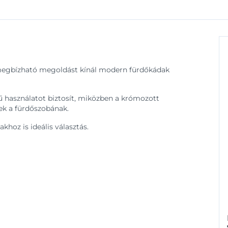
megbízható megoldást kínál modern fürdőkádak
használatot biztosít, miközben a krómozott
k a fürdőszobának.
hoz is ideális választás.