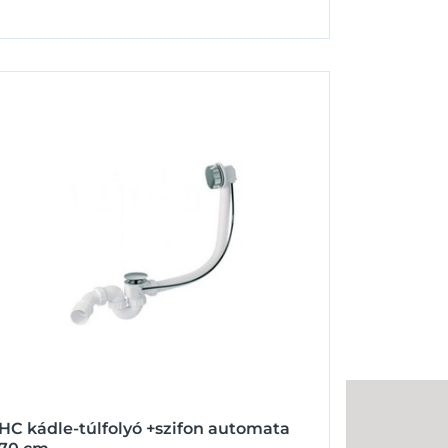
HC kádle-túlfolyó +szifon automata