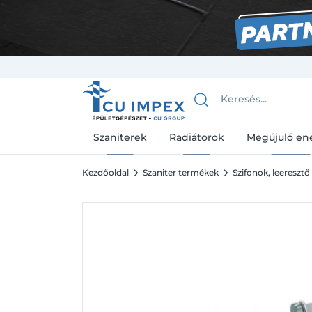
Szaniterek
Radiátorok
Megújuló en
Kezdőoldal
Szaniter termékek
Szifonok, leeresztő