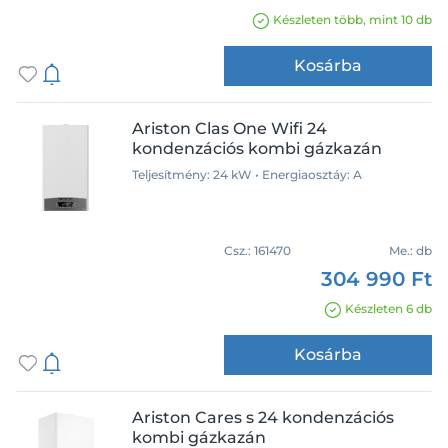
Készleten több, mint 10 db
Kosárba
Ariston Clas One Wifi 24
kondenzációs kombi gázkazán
Teljesítmény: 24 kW • Energiaosztáy: A
Csz.:
161470
Me.:
db
304 990 Ft
Készleten 6 db
Kosárba
Ariston Cares s 24 kondenzációs
kombi gázkazán