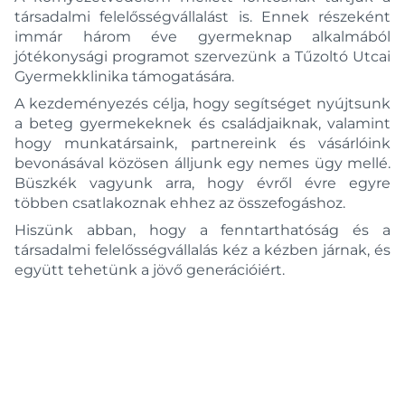
társadalmi felelősségvállalást is. Ennek részeként
immár három éve gyermeknap alkalmából
jótékonysági programot szervezünk a Tűzoltó Utcai
Gyermekklinika támogatására.
A kezdeményezés célja, hogy segítséget nyújtsunk
a beteg gyermekeknek és családjaiknak, valamint
hogy munkatársaink, partnereink és vásárlóink
bevonásával közösen álljunk egy nemes ügy mellé.
Büszkék vagyunk arra, hogy évről évre egyre
többen csatlakoznak ehhez az összefogáshoz.
Hiszünk abban, hogy a fenntarthatóság és a
társadalmi felelősségvállalás kéz a kézben járnak, és
együtt tehetünk a jövő generációiért.