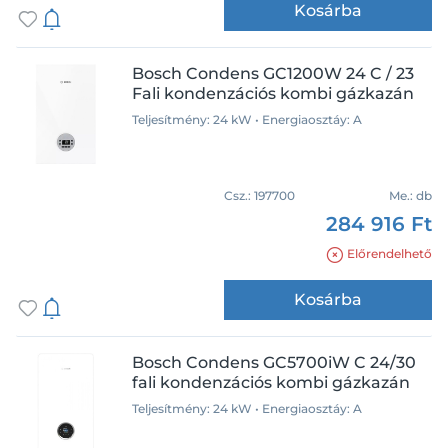
Kosárba
Bosch Condens GC1200W 24 C / 23
Fali kondenzációs kombi gázkazán
Teljesítmény: 24 kW • Energiaosztáy: A
Csz.:
197700
Me.:
db
284 916 Ft
Előrendelhető
Kosárba
Bosch Condens GC5700iW C 24/30
fali kondenzációs kombi gázkazán
Teljesítmény: 24 kW • Energiaosztáy: A