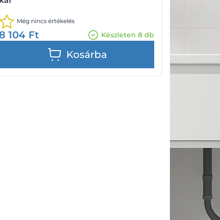
kar
Még nincs értékelés
8 104
Ft
Készleten 8 db
Kosárba