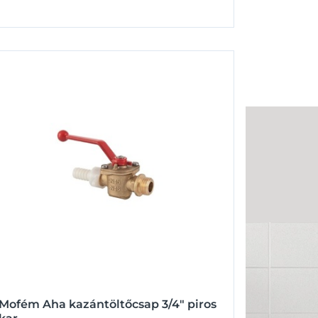
Mofém Aha kazántöltőcsap 3/4" piros