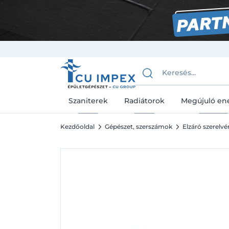
Szaniterek
Radiátorok
Megújuló en
Kezdőoldal
Gépészet, szerszámok
Elzáró szerelv