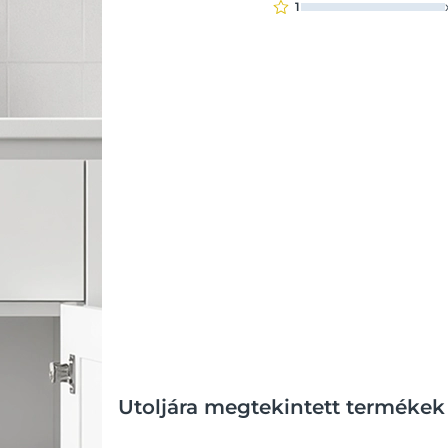
1
Utoljára megtekintett termékek