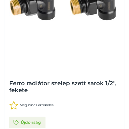
Ferro radiátor szelep szett sarok 1/2",
fekete
Még nincs értékelés
Újdonság