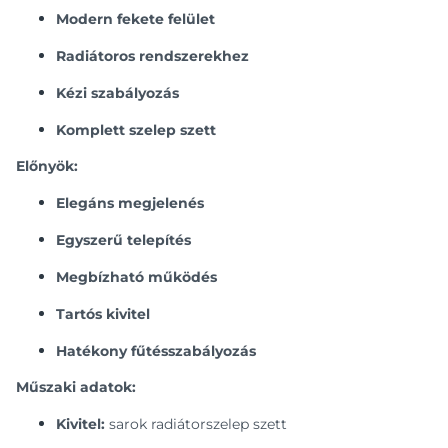
Modern fekete felület
Radiátoros rendszerekhez
Kézi szabályozás
Komplett szelep szett
Előnyök:
Elegáns megjelenés
Egyszerű telepítés
Megbízható működés
Tartós kivitel
Hatékony fűtésszabályozás
Műszaki adatok:
Kivitel:
sarok radiátorszelep szett