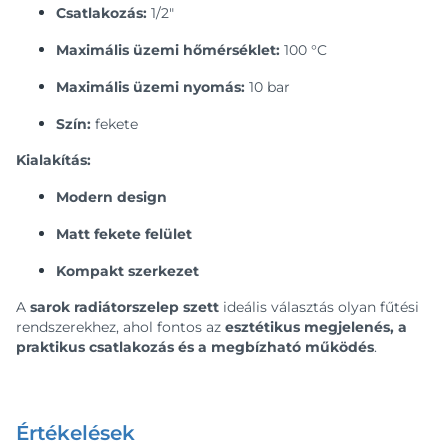
Csatlakozás:
1/2″
Maximális üzemi hőmérséklet:
100 °C
Maximális üzemi nyomás:
10 bar
Szín:
fekete
Kialakítás:
Modern design
Matt fekete felület
Kompakt szerkezet
A
sarok radiátorszelep szett
ideális választás olyan fűtési
rendszerekhez, ahol fontos az
esztétikus megjelenés, a
praktikus csatlakozás és a megbízható működés
.
Értékelések