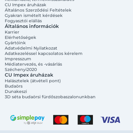
CU Impex áruházak
Általános Szerződési Feltételek
Gyakran ismételt kérdések
Fogyasztói elállás
Általános információk
Karrier
Elérhetőségek
Gyártóink
Adatvédelmi Nyilatkozat
Adatkezeléssel kapcsolatos kérelem
Impresszum
Médiatervezés, és -vásárlás
Széchenyi2020
CU Impex áruházak
Halásztelek (átvételi pont)
Budaörs
Dunakeszi
3D séta budaörsi fürdőszobaszalonunkban