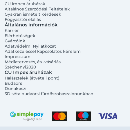
CU Impex áruházak
Általános Szerződési Feltételek
Gyakran ismételt kérdések
Fogyasztói elállás
Általános információk
Karrier
Elérhetőségek
Gyártóink
Adatvédelmi Nyilatkozat
Adatkezeléssel kapcsolatos kérelem
Impresszum
Médiatervezés, és -vásárlás
Széchenyi2020
CU Impex áruházak
Halásztelek (átvételi pont)
Budaörs
Dunakeszi
3D séta budaörsi fürdőszobaszalonunkban