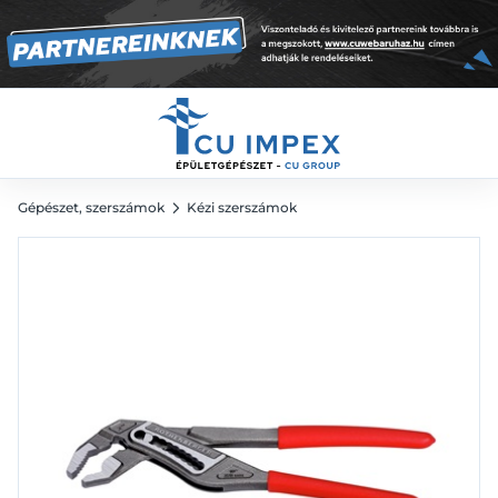
10 862
Ft
Gépészet, szerszámok
Kézi szerszámok