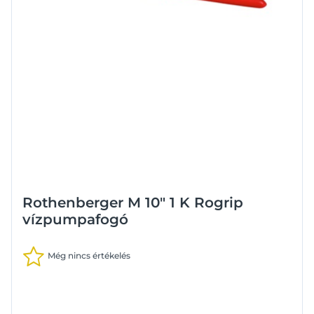
Rothenberger M 10" 1 K Rogrip
vízpumpafogó
Még nincs értékelés