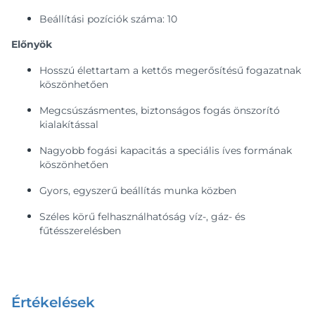
Beállítási pozíciók száma: 10
Előnyök
Hosszú élettartam a kettős megerősítésű fogazatnak
köszönhetően
Megcsúszásmentes, biztonságos fogás önszorító
kialakítással
Nagyobb fogási kapacitás a speciális íves formának
köszönhetően
Gyors, egyszerű beállítás munka közben
Széles körű felhasználhatóság víz-, gáz- és
fűtésszerelésben
Értékelések