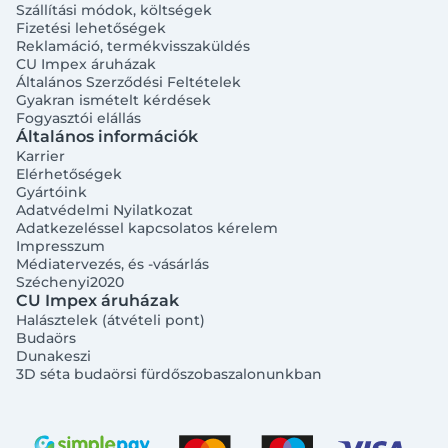
Szállítási módok, költségek
Fizetési lehetőségek
Reklamáció, termékvisszaküldés
CU Impex áruházak
Általános Szerződési Feltételek
Gyakran ismételt kérdések
Fogyasztói elállás
Általános információk
Karrier
Elérhetőségek
Gyártóink
Adatvédelmi Nyilatkozat
Adatkezeléssel kapcsolatos kérelem
Impresszum
Médiatervezés, és -vásárlás
Széchenyi2020
CU Impex áruházak
Halásztelek (átvételi pont)
Budaörs
Dunakeszi
3D séta budaörsi fürdőszobaszalonunkban