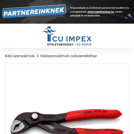
18 574
Ft
Kézi szerszámok
Kéziszerszámok csőszereléshez