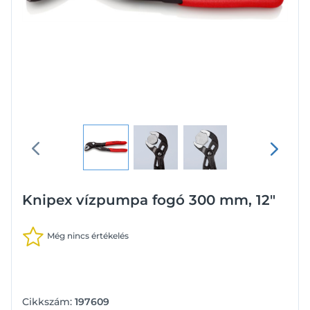
Knipex vízpumpa fogó 300 mm, 12"
Még nincs értékelés
Cikkszám:
197609