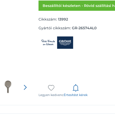
Beszállítói készleten - Rövid szállítási 
Cikkszám:
13992
Gyártói cikkszám:
GR-26574AL0
Legyen kedvenc
Értesítést kérek