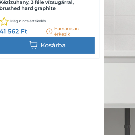
Kézizuhany, 3 féle vízsugárral,
brushed hard graphite
Még nincs értékelés
Hamarosan
41 562
Ft
érkezik
Kosárba