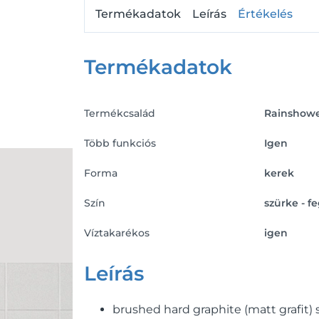
Termékadatok
Leírás
Értékelés
Termékadatok
Termékcsalád
Rainshowe
Több funkciós
Igen
Forma
kerek
Szín
szürke - fe
Víztakarékos
igen
Leírás
brushed hard graphite (matt grafit) 