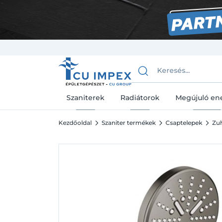
Szaniterek
Radiátorok
Megújuló en
Kezdőoldal
Szaniter termékek
Csaptelepek
Zuh