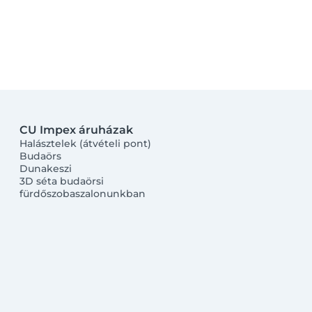
CU Impex áruházak
Halásztelek (átvételi pont)
Budaörs
Dunakeszi
3D séta budaörsi
fürdőszobaszalonunkban