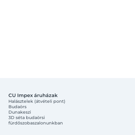
CU Impex áruházak
Halásztelek (átvételi pont)
Budaörs
Dunakeszi
3D séta budaörsi
fürdőszobaszalonunkban