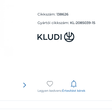
Cikkszám:
138626
Gyártói cikkszám:
KL-2085039-15
Legyen kedvenc
Értesítést kérek