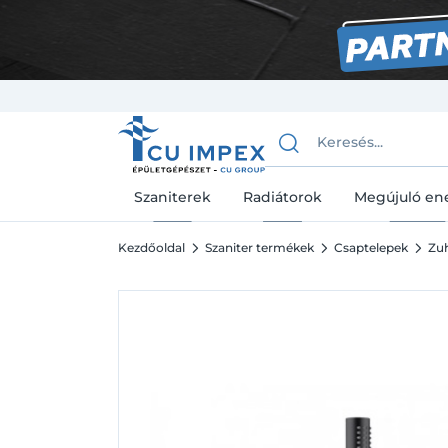
Szaniterek
Radiátorok
Megújuló en
Kezdőoldal
Szaniter termékek
Csaptelepek
Zuh