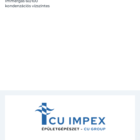
Immergas 60/100
kondenzációs vízszintes
kivezető készlet
könyökkel