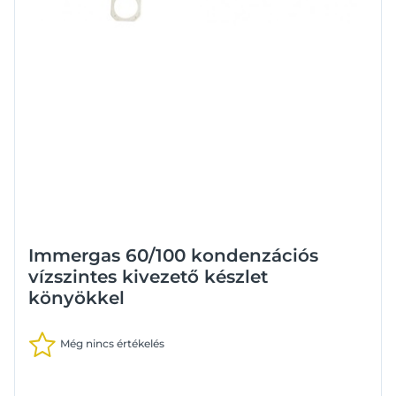
Immergas 60/100 kondenzációs
vízszintes kivezető készlet
könyökkel
Még nincs értékelés