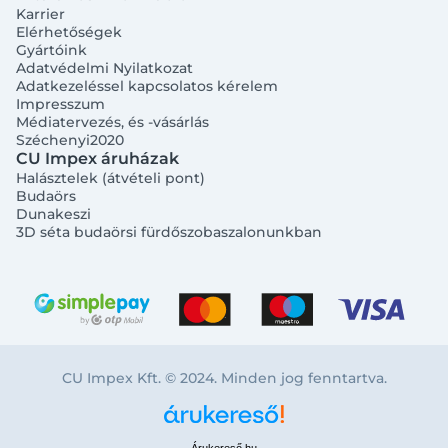
Karrier
Elérhetőségek
Gyártóink
Adatvédelmi Nyilatkozat
Adatkezeléssel kapcsolatos kérelem
Impresszum
Médiatervezés, és -vásárlás
Széchenyi2020
CU Impex áruházak
Halásztelek (átvételi pont)
Budaörs
Dunakeszi
3D séta budaörsi fürdőszobaszalonunkban
CU Impex Kft. © 2024. Minden jog fenntartva.