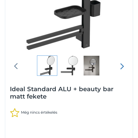
Ideal Standard ALU + beauty bar
matt fekete
Még nincs értékelés