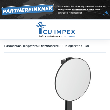
50 726
Ft
Fürdőszobai kiegészítők, tisztítószerek
Kiegészítő tükör