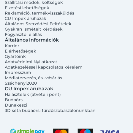
Szállítási módok, költségek
Fizetési lehetőségek
Reklamáció, termékvisszaküldés
CU Impex áruházak
Általános Szerződési Feltételek
Gyakran ismételt kérdések
Fogyasztói elállás
Általános információk
Karrier
Elérhetőségek
Gyártóink
Adatvédelmi Nyilatkozat
Adatkezeléssel kapcsolatos kérelem
Impresszum
Médiatervezés, és -vásárlás
Széchenyi2020
CU Impex áruházak
Halásztelek (átvételi pont)
Budaörs
Dunakeszi
3D séta budaörsi fürdőszobaszalonunkban