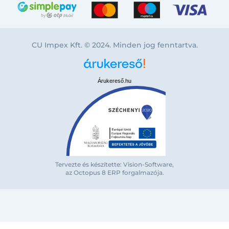
CU Impex Kft. © 2024. Minden jog fenntartva.
Árukereső.hu
Bejelentkezés e-mail-címmel
Tervezte és készítette: Vision-Software,
az Octopus 8 ERP forgalmazója
.