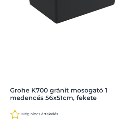
Grohe K700 gránit mosogató 1
medencés 56x51cm, fekete
Még nincs értékelés