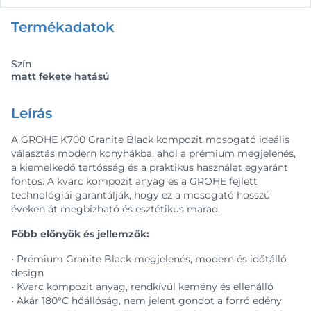
Termékadatok
Szín
matt fekete hatású
Leírás
A GROHE K700 Granite Black kompozit mosogató ideális
választás modern konyhákba, ahol a prémium megjelenés,
a kiemelkedő tartósság és a praktikus használat egyaránt
fontos. A kvarc kompozit anyag és a GROHE fejlett
technológiái garantálják, hogy ez a mosogató hosszú
éveken át megbízható és esztétikus marad.
Főbb előnyök és jellemzők:
• Prémium Granite Black megjelenés, modern és időtálló
design
• Kvarc kompozit anyag, rendkívül kemény és ellenálló
• Akár 180°C hőállóság, nem jelent gondot a forró edény