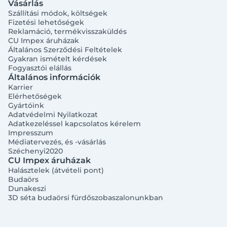
Vásárlás
Szállítási módok, költségek
Fizetési lehetőségek
Reklamáció, termékvisszaküldés
CU Impex áruházak
Általános Szerződési Feltételek
Gyakran ismételt kérdések
Fogyasztói elállás
Általános információk
Karrier
Elérhetőségek
Gyártóink
Adatvédelmi Nyilatkozat
Adatkezeléssel kapcsolatos kérelem
Impresszum
Médiatervezés, és -vásárlás
Széchenyi2020
CU Impex áruházak
Halásztelek (átvételi pont)
Budaörs
Dunakeszi
3D séta budaörsi fürdőszobaszalonunkban