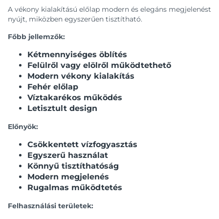
A vékony kialakítású előlap modern és elegáns megjelenést
nyújt, miközben egyszerűen tisztítható.
Főbb jellemzők:
Kétmennyiséges öblítés
Felülről vagy elölről működtethető
Modern vékony kialakítás
Fehér előlap
Víztakarékos működés
Letisztult design
Előnyök:
Csökkentett vízfogyasztás
Egyszerű használat
Könnyű tisztíthatóság
Modern megjelenés
Rugalmas működtetés
Felhasználási területek: