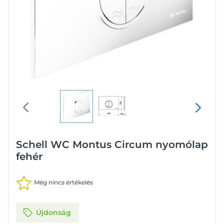
Schell WC Montus Circum nyomólap
fehér
Még nincs értékelés
Újdonság