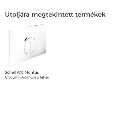
Utoljára megtekintett termékek
Schell WC Montus
Circum nyomólap fehér