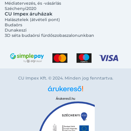
Médiatervezés, és -vásárlás
Széchenyi2020
CU Impex áruházak
Halásztelek (átvételi pont)
Budaörs
Dunakeszi
3D séta budaörsi fürdőszobaszalonunkban
CU Impex Kft. © 2024. Minden jog fenntartva.
Árukereső.hu