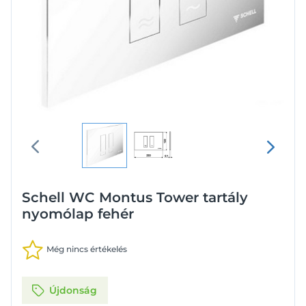
Schell WC Montus Tower tartály
nyomólap fehér
Még nincs értékelés
Újdonság