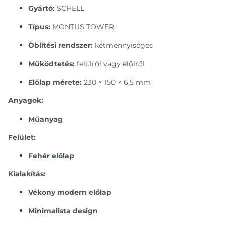
Gyártó:
SCHELL
Típus:
MONTUS TOWER
Öblítési rendszer:
kétmennyiséges
Működtetés:
felülről vagy elölről
Előlap mérete:
230 × 150 × 6,5 mm
Anyagok:
Műanyag
Felület:
Fehér előlap
Kialakítás:
Vékony modern előlap
Minimalista design