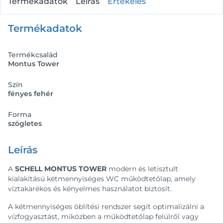
Termékadatok
Leírás
Értékelés
Termékadatok
Termékcsalád
Montus Tower
Szín
fényes fehér
Forma
szögletes
Leírás
A
SCHELL MONTUS TOWER
modern és letisztult
kialakítású kétmennyiséges WC működtetőlap, amely
víztakarékos és kényelmes használatot biztosít.
A kétmennyiséges öblítési rendszer segít optimalizálni a
vízfogyasztást, miközben a működtetőlap felülről vagy