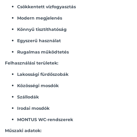
Csökkentett vízfogyasztás
Modern megjelenés
Könnyű tisztíthatóság
Egyszerű használat
Rugalmas működtetés
Felhasználási területek:
Lakossági fürdőszobák
Közösségi mosdók
Szállodák
Irodai mosdók
MONTUS WC-rendszerek
Műszaki adatok: