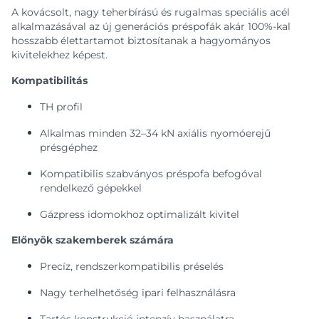
A kovácsolt, nagy teherbírású és rugalmas speciális acél
alkalmazásával az új generációs préspofák akár 100%-kal
hosszabb élettartamot biztosítanak a hagyományos
kivitelekhez képest.
Kompatibilitás
TH profil
Alkalmas minden 32–34 kN axiális nyomóerejű
présgéphez
Kompatibilis szabványos préspofa befogóval
rendelkező gépekkel
Gázpress idomokhoz optimalizált kivitel
Előnyök szakemberek számára
Precíz, rendszerkompatibilis préselés
Nagy terhelhetőség ipari felhasználásra