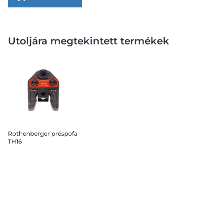
Utoljára megtekintett termékek
Rothenberger préspofa
TH16