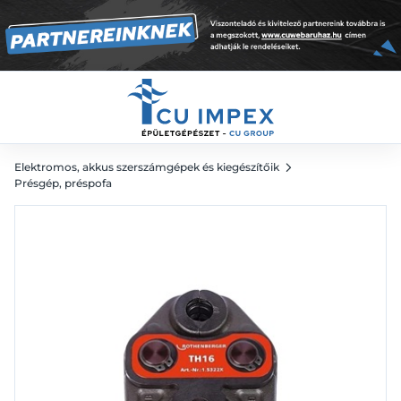
77 203
Ft
Elektromos, akkus szerszámgépek és kiegészítőik
Présgép, préspofa