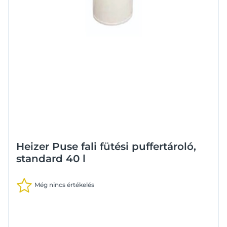
Heizer Puse fali fütési puffertároló,
standard 40 l
Még nincs értékelés