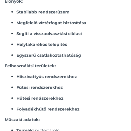
Előnyök:
Stabilabb rendszerüzem
Megfelelő víztérfogat biztosítása
Segíti a visszaolvasztási ciklust
Helytakarékos telepítés
Egyszerű csatlakoztathatóság
Felhasználási területek:
Hőszivattyús rendszerekhez
Fűtési rendszerekhez
Hűtési rendszerekhez
Folyadékhűtő rendszerekhez
Műszaki adatok:
Termék:
puffertároló