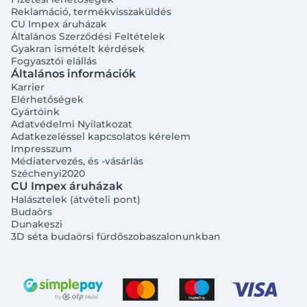
Reklamáció, termékvisszaküldés
CU Impex áruházak
Általános Szerződési Feltételek
Gyakran ismételt kérdések
Fogyasztói elállás
Általános információk
Karrier
Elérhetőségek
Gyártóink
Adatvédelmi Nyilatkozat
Adatkezeléssel kapcsolatos kérelem
Impresszum
Médiatervezés, és -vásárlás
Széchenyi2020
CU Impex áruházak
Halásztelek (átvételi pont)
Budaörs
Dunakeszi
3D séta budaörsi fürdőszobaszalonunkban