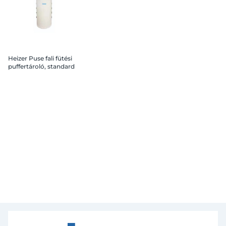
Heizer Puse fali fütési
puffertároló, standard
40 l