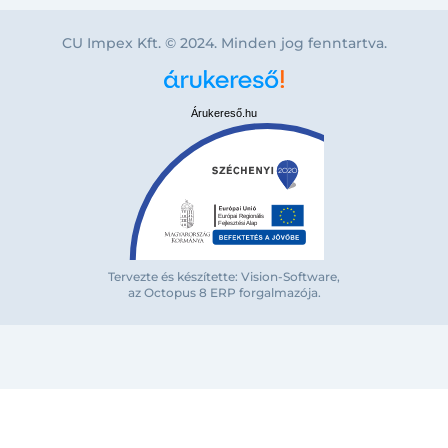
CU Impex Kft. © 2024. Minden jog fenntartva.
Árukereső.hu
Tervezte és készítette: Vision-Software,
az Octopus 8 ERP forgalmazója
.
Bejelentkezés e-mail-címmel