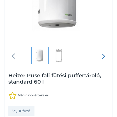
Heizer Puse fali fütési puffertároló,
standard 60 l
Még nincs értékelés
Kifutó