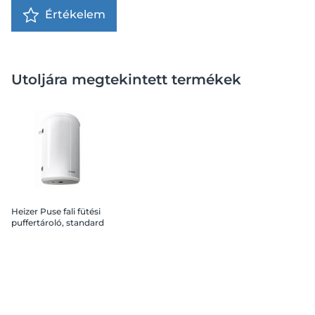
Értékelem
Utoljára megtekintett termékek
Heizer Puse fali fütési
puffertároló, standard
60 l