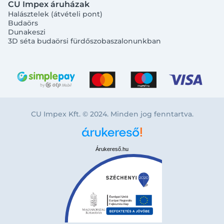
CU Impex áruházak
Halásztelek (átvételi pont)
Budaörs
Dunakeszi
3D séta budaörsi fürdőszobaszalonunkban
CU Impex Kft. © 2024. Minden jog fenntartva.
Árukereső.hu