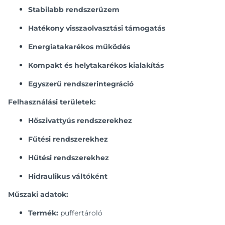
Stabilabb rendszerüzem
Hatékony visszaolvasztási támogatás
Energiatakarékos működés
Kompakt és helytakarékos kialakítás
Egyszerű rendszerintegráció
Felhasználási területek:
Hőszivattyús rendszerekhez
Fűtési rendszerekhez
Hűtési rendszerekhez
Hidraulikus váltóként
Műszaki adatok:
Termék:
puffertároló