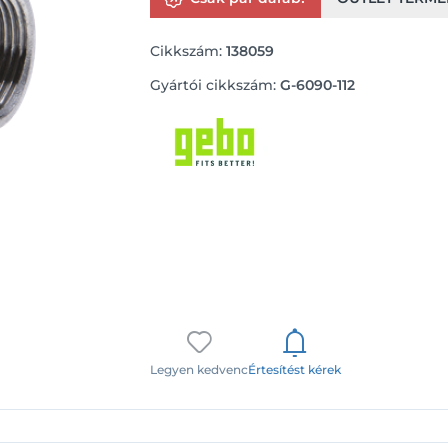
Cikkszám:
138059
Gyártói cikkszám:
G-6090-112
Legyen kedvenc
Értesítést kérek