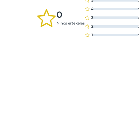
5
4
0
3
Nincs értékelés
2
1