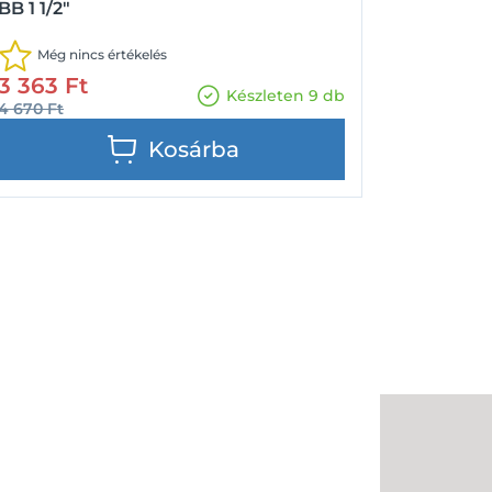
BB 1 1/2"
Még nincs értékelés
3 363
Ft
Készleten 9 db
4 670
Ft
Kosárba