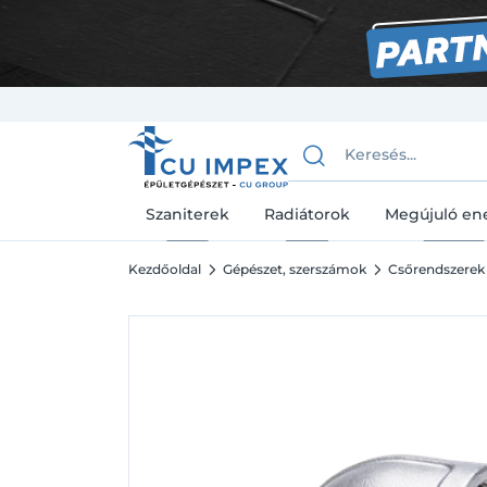
Szaniterek
Radiátorok
Megújuló en
Kezdőoldal
Gépészet, szerszámok
Csőrendszerek