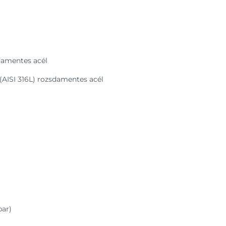
damentes acél
(AISI 316L) rozsdamentes acél
bar)