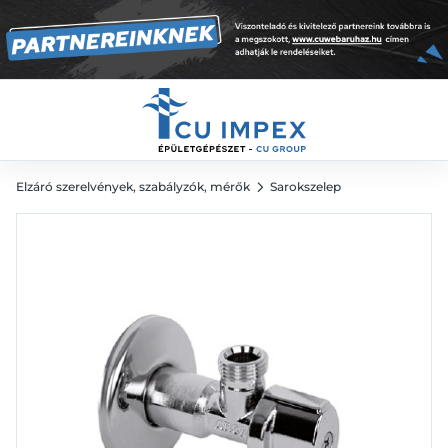
2 281
Ft
Elzáró szerelvények, szabályzók, mérők
Sarokszelep