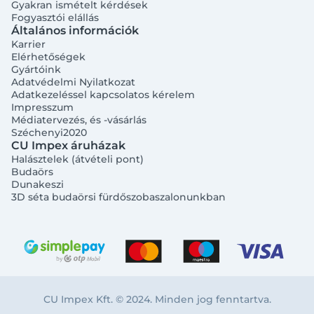
Gyakran ismételt kérdések
Fogyasztói elállás
Általános információk
Karrier
Elérhetőségek
Gyártóink
Adatvédelmi Nyilatkozat
Adatkezeléssel kapcsolatos kérelem
Impresszum
Médiatervezés, és -vásárlás
Széchenyi2020
CU Impex áruházak
Halásztelek (átvételi pont)
Budaörs
Dunakeszi
3D séta budaörsi fürdőszobaszalonunkban
CU Impex Kft. © 2024. Minden jog fenntartva.