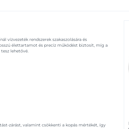
ál vízvezeték rendszerek szakaszolására és
sszú élettartamot és precíz működést biztosít, míg a
 tesz lehetővé.
tást-zárást, valamint csökkenti a kopás mértékét, így