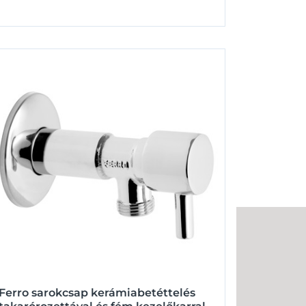
Ferro sarokcsap kerámiabetéttelés