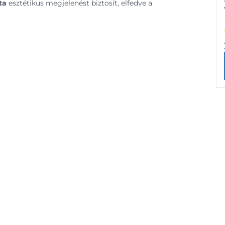
ta
esztétikus megjelenést biztosít, elfedve a