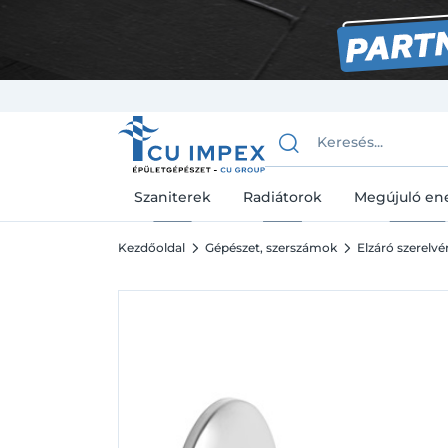
Szaniterek
Radiátorok
Megújuló en
Kezdőoldal
Gépészet, szerszámok
Elzáró szerelv