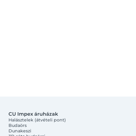
CU Impex áruházak
Halásztelek (átvételi pont)
Budaörs
Dunakeszi