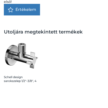
első!
Értékelem
Utoljára megtekintett termékek
Schell design
sarokszelep 1/2"-3/8", 4
Wing