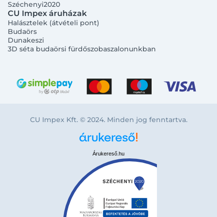
Széchenyi2020
CU Impex áruházak
Halásztelek (átvételi pont)
Budaörs
Dunakeszi
3D séta budaörsi fürdőszobaszalonunkban
CU Impex Kft. © 2024. Minden jog fenntartva.
Árukereső.hu