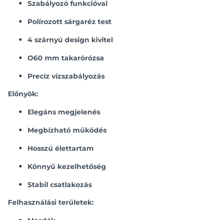
Szabályozó funkcióval
Polírozott sárgaréz test
4 szárnyú design kivitel
O60 mm takarórózsa
Precíz vízszabályozás
Előnyök:
Elegáns megjelenés
Megbízható működés
Hosszú élettartam
Könnyű kezelhetőség
Stabil csatlakozás
Felhasználási területek: