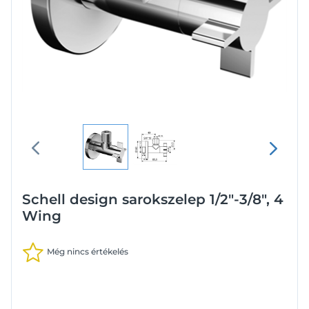
Schell design sarokszelep 1/2"-3/8", 4
Wing
Még nincs értékelés