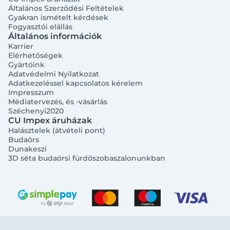
Általános Szerződési Feltételek
Gyakran ismételt kérdések
Fogyasztói elállás
Általános információk
Karrier
Elérhetőségek
Gyártóink
Adatvédelmi Nyilatkozat
Adatkezeléssel kapcsolatos kérelem
Impresszum
Médiatervezés, és -vásárlás
Széchenyi2020
CU Impex áruházak
Halásztelek (átvételi pont)
Budaörs
Dunakeszi
3D séta budaörsi fürdőszobaszalonunkban