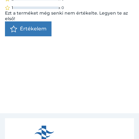
1
x
0
Ezt a terméket még senki nem értékelte. Legyen te az
első!
Értékelem