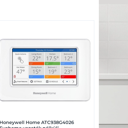
Honeywell Home ATC938G4026