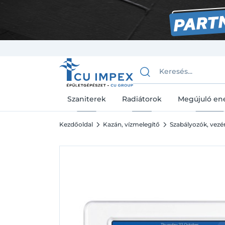
Szaniterek
Radiátorok
Megújuló en
Kezdőoldal
Kazán, vízmelegítő
Szabályozók, vezé