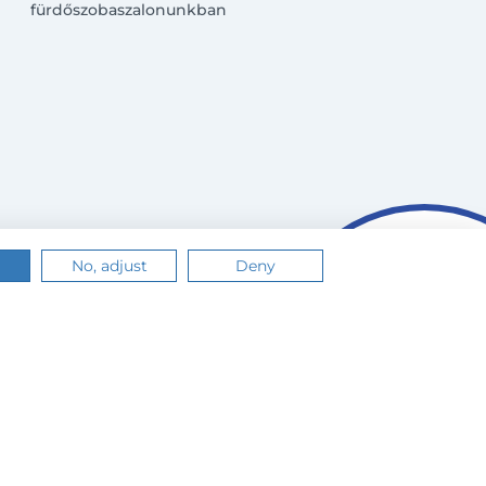
fürdőszobaszalonunkban
No, adjust
Deny
n.
Értem
Tudj meg többet