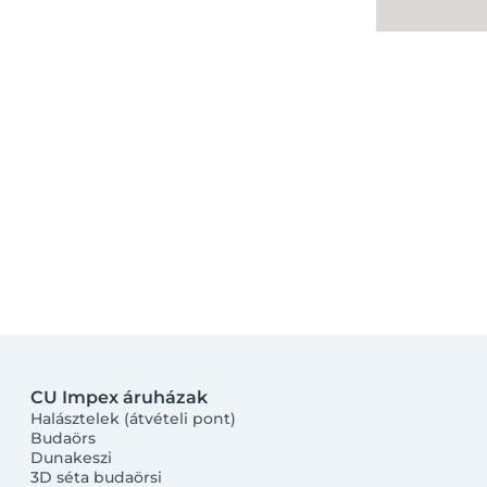
CU Impex áruházak
Halásztelek (átvételi pont)
Budaörs
Dunakeszi
3D séta budaörsi