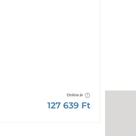
Facebook
Google
Online ár
127 639
Ft