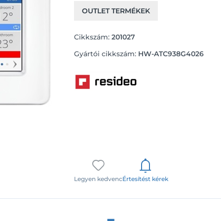
OUTLET TERMÉKEK
Cikkszám:
201027
Gyártói cikkszám:
HW-ATC938G4026
Legyen kedvenc
Értesítést kérek