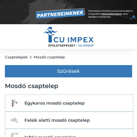
Csaptelepek
Mosdó csaptelep
Szűrések
Mosdó csaptelep
Egykaros mosdó csaptelep
Falsík alatti mosdó csaptelep