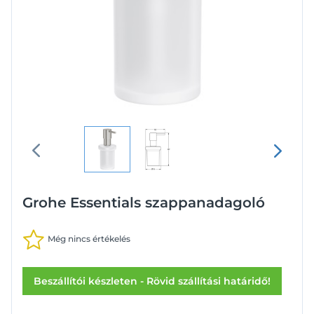
Grohe Essentials szappanadagoló
Még nincs értékelés
Beszállítói készleten - Rövid szállítási határidő!