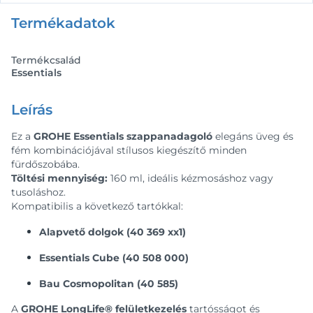
Termékadatok
Termékcsalád
Essentials
Leírás
Ez a
GROHE Essentials szappanadagoló
elegáns üveg és
fém kombinációjával stílusos kiegészítő minden
fürdőszobába.
Töltési mennyiség:
160 ml, ideális kézmosáshoz vagy
tusoláshoz.
Kompatibilis a következő tartókkal:
Alapvető dolgok (40 369 xx1)
Essentials Cube (40 508 000)
Bau Cosmopolitan (40 585)
A
GROHE LongLife® felületkezelés
tartósságot és