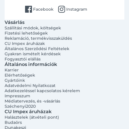
facebook
instagram
Facebook
Instagram
Vásárlás
Szállítási módok, költségek
Fizetési lehetőségek
Reklamáció, termékvisszaküldés
CU Impex áruházak
Általános Szerződési Feltételek
Gyakran ismételt kérdések
Fogyasztói elállás
Általános információk
Karrier
Elérhetőségek
Gyártóink
Adatvédelmi Nyilatkozat
Adatkezeléssel kapcsolatos kérelem
Impresszum
Médiatervezés, és -vásárlás
Széchenyi2020
CU Impex áruházak
Halásztelek (átvételi pont)
Budaörs
Dunakeszi