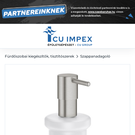
10 728
Ft
Fürdőszobai kiegészítők, tisztítószerek
Szappanadagoló