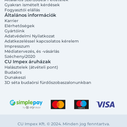
Gyakran ismételt kérdések
Fogyasztói elállás
Általános információk
Karrier
Elérhetőségek
Gyártóink
Adatvédelmi Nyilatkozat
Adatkezeléssel kapcsolatos kérelem
Impresszum
Médiatervezés, és -vásárlás
Széchenyi2020
CU Impex áruházak
Halásztelek (átvételi pont)
Budaörs
Dunakeszi
3D séta budaörsi fürdőszobaszalonunkban
CU Impex Kft. © 2024. Minden jog fenntartva.