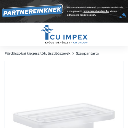
16 893
Ft
Fürdőszobai kiegészítők, tisztítószerek
Szappantartó