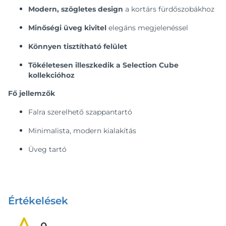
Modern, szögletes design
a kortárs fürdőszobákhoz
Minőségi üveg kivitel
elegáns megjelenéssel
Könnyen tisztítható felület
Tökéletesen illeszkedik a Selection Cube
kollekcióhoz
Fő jellemzők
Falra szerelhető szappantartó
Minimalista, modern kialakítás
Üveg tartó
Értékelések