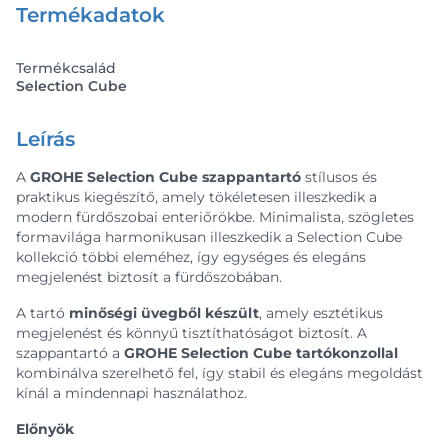
Termékadatok
Termékcsalád
Selection Cube
Leírás
A
GROHE Selection Cube szappantartó
stílusos és
praktikus kiegészítő, amely tökéletesen illeszkedik a
modern fürdőszobai enteriőrökbe. Minimalista, szögletes
formavilága harmonikusan illeszkedik a Selection Cube
kollekció többi eleméhez, így egységes és elegáns
megjelenést biztosít a fürdőszobában.
A tartó
minőségi üvegből készült
, amely esztétikus
megjelenést és könnyű tisztíthatóságot biztosít. A
szappantartó a
GROHE Selection Cube tartókonzollal
kombinálva szerelhető fel, így stabil és elegáns megoldást
kínál a mindennapi használathoz.
Előnyök