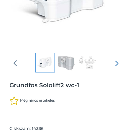
Grundfos Sololift2 wc-1
Még nincs értékelés
Cikkszám:
14336