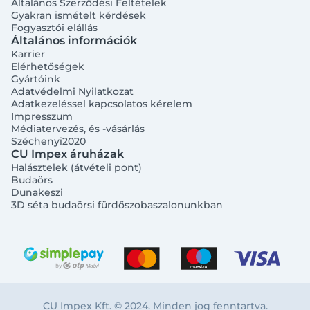
Általános Szerződési Feltételek
Gyakran ismételt kérdések
Fogyasztói elállás
Általános információk
Karrier
Elérhetőségek
Gyártóink
Adatvédelmi Nyilatkozat
Adatkezeléssel kapcsolatos kérelem
Impresszum
Médiatervezés, és -vásárlás
Széchenyi2020
CU Impex áruházak
Halásztelek (átvételi pont)
Budaörs
Dunakeszi
3D séta budaörsi fürdőszobaszalonunkban
CU Impex Kft. © 2024. Minden jog fenntartva.