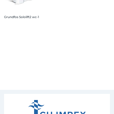
Grundfos Sololift2 wc-1