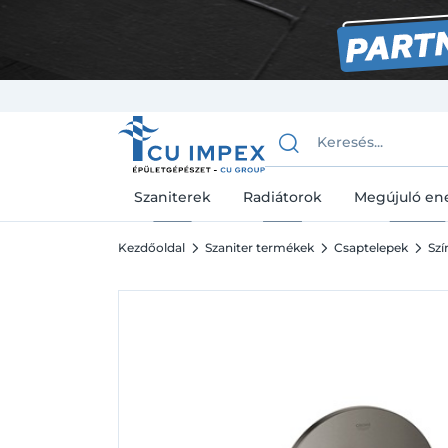
Szaniterek
Radiátorok
Megújuló en
Kezdőoldal
Szaniter termékek
Csaptelepek
Szí