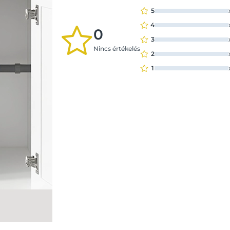
5
4
0
3
Nincs értékelés
2
1