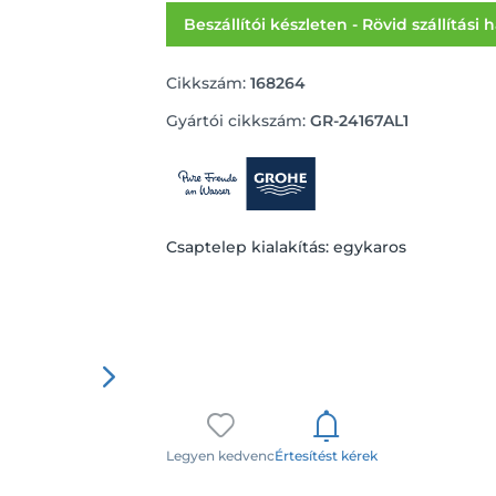
Beszállítói készleten - Rövid szállítási 
Cikkszám:
168264
Gyártói cikkszám:
GR-24167AL1
Csaptelep kialakítás: egykaros
Legyen kedvenc
Értesítést kérek