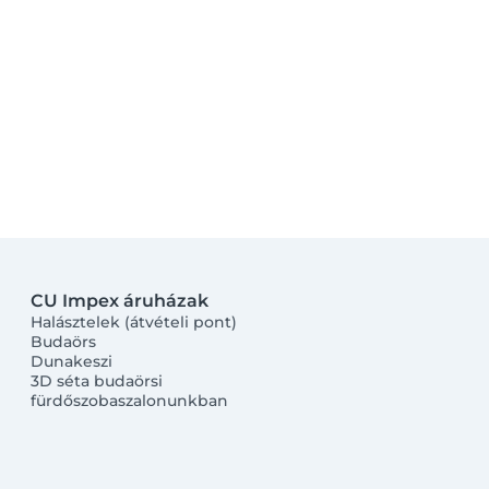
CU Impex áruházak
Halásztelek (átvételi pont)
Budaörs
Dunakeszi
3D séta budaörsi
fürdőszobaszalonunkban