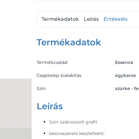
Termékadatok
Leírás
Értékelés
Termékadatok
Termékcsalád
Essence
Csaptelep kialakítás
egykaros
Szín
szürke - fe
Leírás
Szín: szálcsiszolt grafit
készreszerelő készletként: