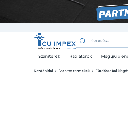
Szaniterek
Radiátorok
Megújuló en
Kezdőoldal
Szaniter termékek
Fürdőszobai kiegész