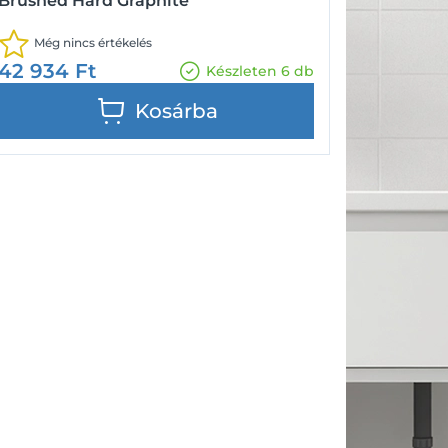
Brushed Hard Graphite
Még nincs értékelés
42 934
Ft
Készleten 6 db
Kosárba