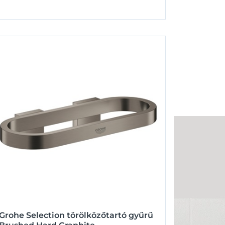
Grohe Selection törölközőtartó gyűrű