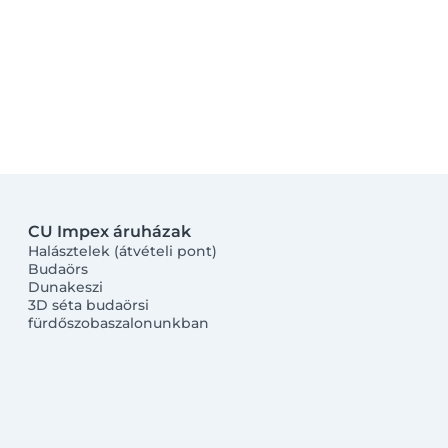
CU Impex áruházak
Halásztelek (átvételi pont)
Budaörs
Dunakeszi
3D séta budaörsi
fürdőszobaszalonunkban