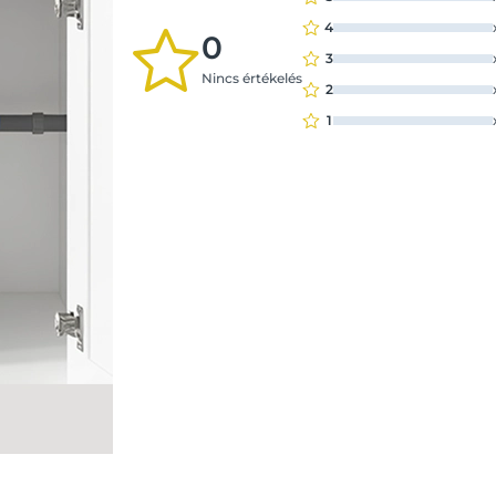
4
0
3
Nincs értékelés
2
1