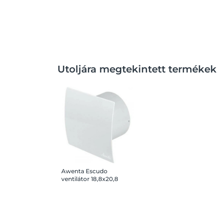
Utoljára megtekintett termékek
Awenta Escudo
ventilátor 18,8x20,8
cm, fehér