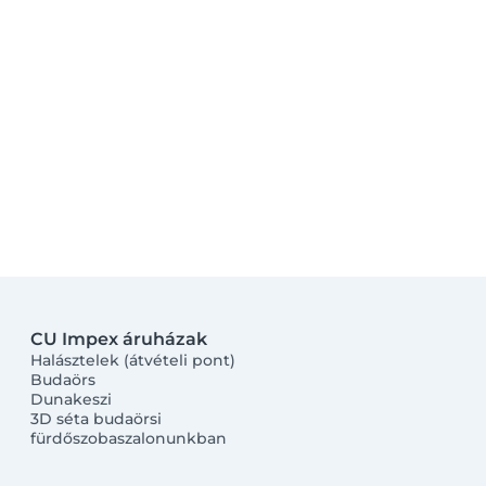
CU Impex áruházak
Halásztelek (átvételi pont)
Budaörs
Dunakeszi
3D séta budaörsi
fürdőszobaszalonunkban