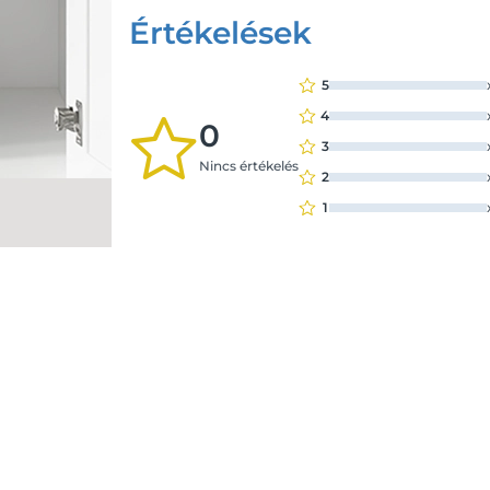
Értékelések
5
4
0
3
Nincs értékelés
2
1