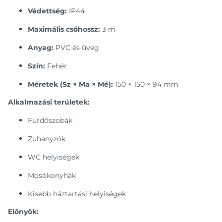
Védettség:
IP44
Maximális csőhossz:
3 m
Anyag:
PVC és üveg
Szín:
Fehér
Méretek (Sz × Ma × Mé):
150 × 150 × 94 mm
Alkalmazási területek:
Fürdőszobák
Zuhanyzók
WC helyiségek
Mosókonyhák
Kisebb háztartási helyiségek
Előnyök: