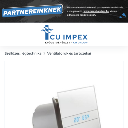
49 400
Ft
Szellőzés, légtechnika
Ventilátorok és tartozékai