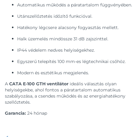
Automatikus működés a páratartalom függvényében.
Utánszellőztetés időzítő funkcióval.
Hatékony légcsere alacsony fogyasztás mellett.
Halk üzemelés mindössze 31 dB zajszinttel.
IP44 védelem nedves helyiségekhez.
Egyszerű telepítés 100 mm-es légtechnikai csőhöz.
Modern és esztétikus megjelenés.
A
CATA E-100 GTH ventilátor
ideális választás olyan
helyiségekbe, ahol fontos a páratartalom automatikus
szabályozása, a csendes működés és az energiahatékony
szellőztetés.
Garancia:
24 hónap