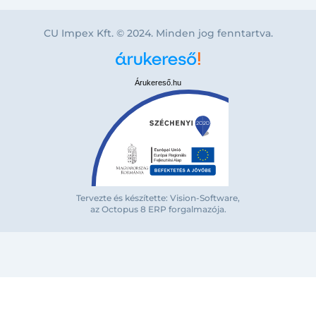
CU Impex Kft. © 2024. Minden jog fenntartva.
Árukereső.hu
Tervezte és készítette: Vision-Software,
az Octopus 8 ERP forgalmazója
.
Bejelentkezés e-mail-címmel