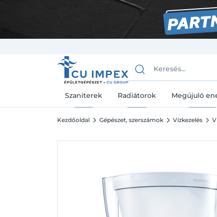
Szaniterek
Radiátorok
Megújuló en
Kezdőoldal
Gépészet, szerszámok
Vízkezelés
V