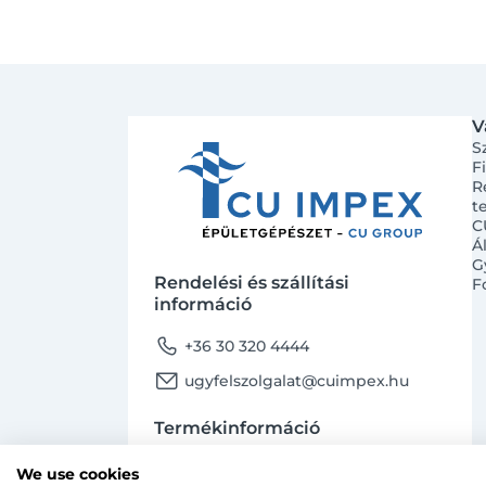
V
S
F
R
t
C
Á
G
Rendelési és szállítási
F
információ
phone
+36 30 320 4444
email
ugyfelszolgalat@cuimpex.hu
Termékinformáció
phone
+36 30 747 4091
We use cookies