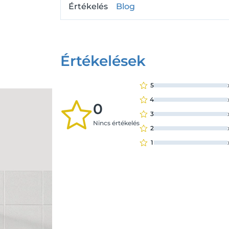
Értékelés
Blog
Értékelések
5
4
0
3
Nincs értékelés
2
1