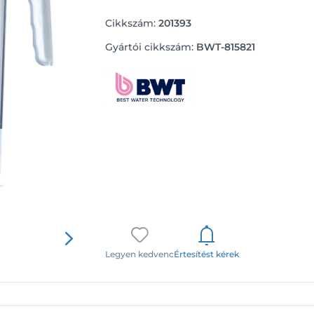
Cikkszám:
201393
Gyártói cikkszám:
BWT-815821
Legyen kedvenc
Értesítést kérek