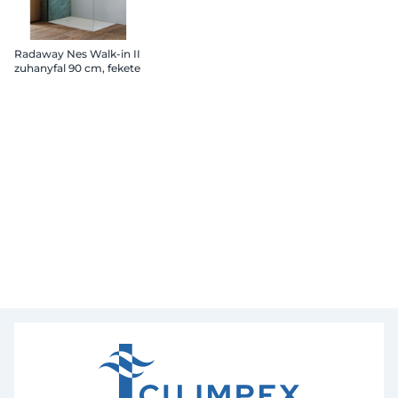
Radaway Nes Walk-in II
zuhanyfal 90 cm, fekete