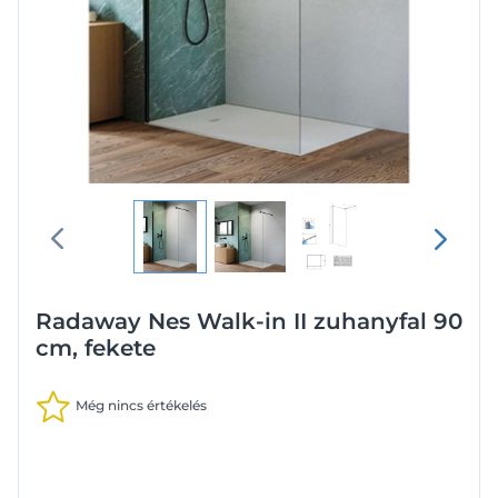
Radaway Nes Walk-in II zuhanyfal 90
cm, fekete
Még nincs értékelés