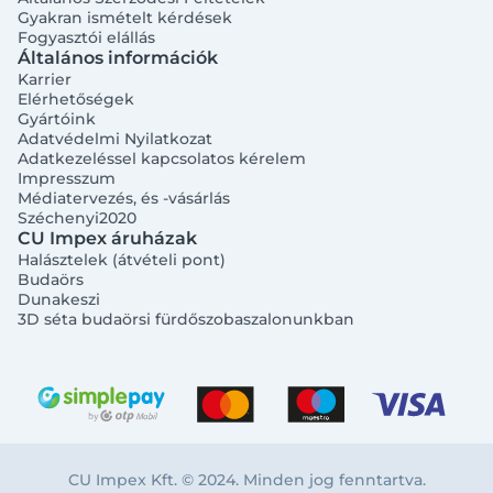
Gyakran ismételt kérdések
Fogyasztói elállás
Általános információk
Karrier
Elérhetőségek
Gyártóink
Adatvédelmi Nyilatkozat
Adatkezeléssel kapcsolatos kérelem
Impresszum
Médiatervezés, és -vásárlás
Széchenyi2020
CU Impex áruházak
Halásztelek (átvételi pont)
Budaörs
Dunakeszi
3D séta budaörsi fürdőszobaszalonunkban
CU Impex Kft. © 2024. Minden jog fenntartva.